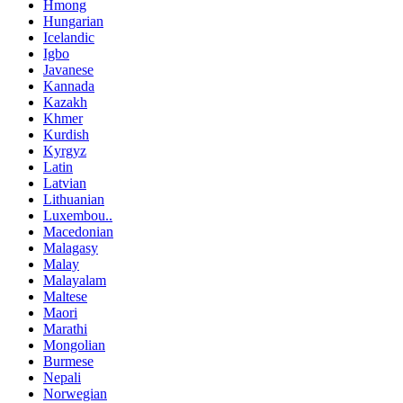
Hmong
Hungarian
Icelandic
Igbo
Javanese
Kannada
Kazakh
Khmer
Kurdish
Kyrgyz
Latin
Latvian
Lithuanian
Luxembou..
Macedonian
Malagasy
Malay
Malayalam
Maltese
Maori
Marathi
Mongolian
Burmese
Nepali
Norwegian