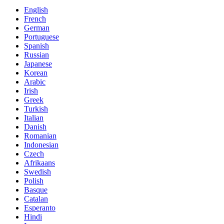
English
French
German
Portuguese
Spanish
Russian
Japanese
Korean
Arabic
Irish
Greek
Turkish
Italian
Danish
Romanian
Indonesian
Czech
Afrikaans
Swedish
Polish
Basque
Catalan
Esperanto
Hindi