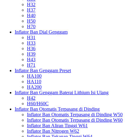
H32
H37
H40
H50
H70
Inflator Ban Dial Genggam
H31
H33
H36
H39
H43
H71
Inflator Ban Genggam Preset
HA100
HA110
HA200
Inflator Ban Genggam Baterai Lithium Isi Ulang
H42
H60/H60C
Inflator Ban Otomatis Terpasang di Dinding
Inflator Ban Otomatis Terpasang di Dinding W50
Inflator Ban Otomatis Terpasang di Dinding W60
Inflator Ban Aliran Tinggi W61
Inflator Ban Nitrogen W62
Inflator Ban Tekanan Tinggi W64