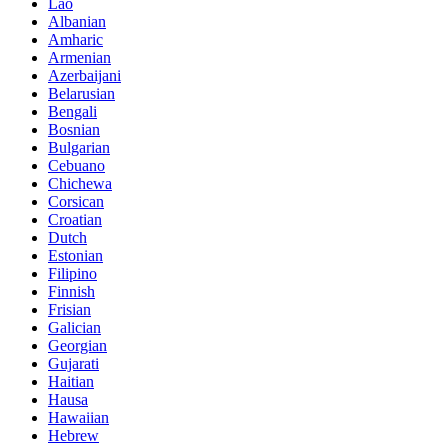
Lao
Albanian
Amharic
Armenian
Azerbaijani
Belarusian
Bengali
Bosnian
Bulgarian
Cebuano
Chichewa
Corsican
Croatian
Dutch
Estonian
Filipino
Finnish
Frisian
Galician
Georgian
Gujarati
Haitian
Hausa
Hawaiian
Hebrew