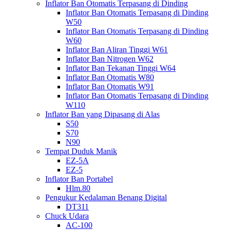
Inflator Ban Otomatis Terpasang di Dinding
Inflator Ban Otomatis Terpasang di Dinding
W50
Inflator Ban Otomatis Terpasang di Dinding
W60
Inflator Ban Aliran Tinggi W61
Inflator Ban Nitrogen W62
Inflator Ban Tekanan Tinggi W64
Inflator Ban Otomatis W80
Inflator Ban Otomatis W91
Inflator Ban Otomatis Terpasang di Dinding
W110
Inflator Ban yang Dipasang di Alas
S50
S70
N90
Tempat Duduk Manik
EZ-5A
EZ-5
Inflator Ban Portabel
Hlm.80
Pengukur Kedalaman Benang Digital
DT311
Chuck Udara
AC-100