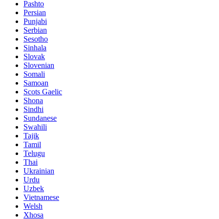
Pashto
Persian
Punjabi
Serbian
Sesotho
Sinhala
Slovak
Slovenian
Somali
Samoan
Scots Gaelic
Shona
Sindhi
Sundanese
Swahili
Tajik
Tamil
Telugu
Thai
Ukrainian
Urdu
Uzbek
Vietnamese
Welsh
Xhosa