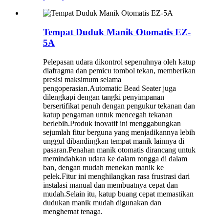
Tempat Duduk Manik Otomatis EZ-
5A
Pelepasan udara dikontrol sepenuhnya oleh katup
diafragma dan pemicu tombol tekan, memberikan
presisi maksimum selama
pengoperasian.Automatic Bead Seater juga
dilengkapi dengan tangki penyimpanan
bersertifikat penuh dengan pengukur tekanan dan
katup pengaman untuk mencegah tekanan
berlebih.Produk inovatif ini menggabungkan
sejumlah fitur berguna yang menjadikannya lebih
unggul dibandingkan tempat manik lainnya di
pasaran.Penahan manik otomatis dirancang untuk
memindahkan udara ke dalam rongga di dalam
ban, dengan mudah menekan manik ke
pelek.Fitur ini menghilangkan rasa frustrasi dari
instalasi manual dan membuatnya cepat dan
mudah.Selain itu, katup buang cepat memastikan
dudukan manik mudah digunakan dan
menghemat tenaga.