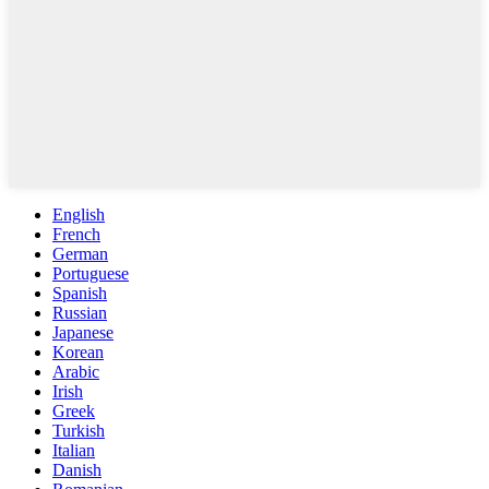
English
French
German
Portuguese
Spanish
Russian
Japanese
Korean
Arabic
Irish
Greek
Turkish
Italian
Danish