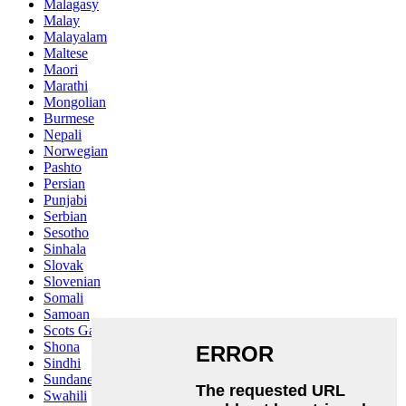
Malagasy
Malay
Malayalam
Maltese
Maori
Marathi
Mongolian
Burmese
Nepali
Norwegian
Pashto
Persian
Punjabi
Serbian
Sesotho
Sinhala
Slovak
Slovenian
Somali
Samoan
Scots Gaelic
Shona
Sindhi
Sundanese
Swahili