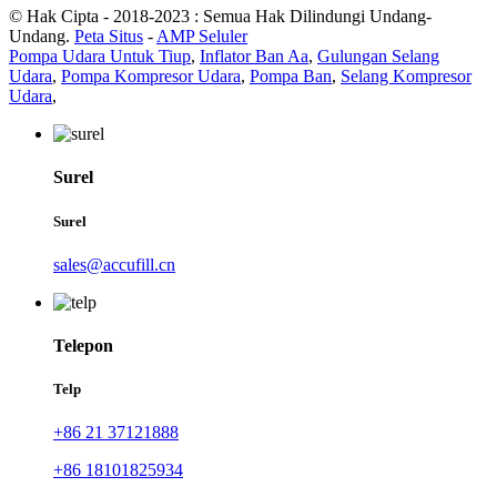
© Hak Cipta - 2018-2023 : Semua Hak Dilindungi Undang-
Undang.
Peta Situs
-
AMP Seluler
Pompa Udara Untuk Tiup
,
Inflator Ban Aa
,
Gulungan Selang
Udara
,
Pompa Kompresor Udara
,
Pompa Ban
,
Selang Kompresor
Udara
,
Surel
Surel
sales@accufill.cn
Telepon
Telp
+86 21 37121888
+86 18101825934