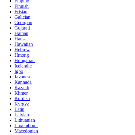
Filipino
Finnish
Frisian
Galician
Georgian
Gujarati
Haitian
Hausa
Hawaiian
Hebrew
Hmong
Hungarian
Icelandic
Igbo
Javanese
Kannada
Kazakh
Khmer
Kurdish
Kyrgyz
Latin
Latvian
Lithuanian
Luxembou..
Macedonian