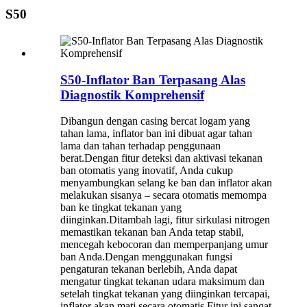
S50
S50-Inflator Ban Terpasang Alas
Diagnostik Komprehensif
Dibangun dengan casing bercat logam yang
tahan lama, inflator ban ini dibuat agar tahan
lama dan tahan terhadap penggunaan
berat.Dengan fitur deteksi dan aktivasi tekanan
ban otomatis yang inovatif, Anda cukup
menyambungkan selang ke ban dan inflator akan
melakukan sisanya – secara otomatis memompa
ban ke tingkat tekanan yang
diinginkan.Ditambah lagi, fitur sirkulasi nitrogen
memastikan tekanan ban Anda tetap stabil,
mencegah kebocoran dan memperpanjang umur
ban Anda.Dengan menggunakan fungsi
pengaturan tekanan berlebih, Anda dapat
mengatur tingkat tekanan udara maksimum dan
setelah tingkat tekanan yang diinginkan tercapai,
inflator akan mati secara otomatis.Fitur ini sangat