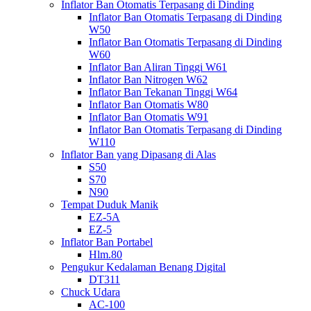
Inflator Ban Otomatis Terpasang di Dinding
Inflator Ban Otomatis Terpasang di Dinding
W50
Inflator Ban Otomatis Terpasang di Dinding
W60
Inflator Ban Aliran Tinggi W61
Inflator Ban Nitrogen W62
Inflator Ban Tekanan Tinggi W64
Inflator Ban Otomatis W80
Inflator Ban Otomatis W91
Inflator Ban Otomatis Terpasang di Dinding
W110
Inflator Ban yang Dipasang di Alas
S50
S70
N90
Tempat Duduk Manik
EZ-5A
EZ-5
Inflator Ban Portabel
Hlm.80
Pengukur Kedalaman Benang Digital
DT311
Chuck Udara
AC-100