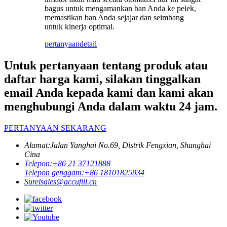
bagus untuk mengamankan ban Anda ke pelek,
memastikan ban Anda sejajar dan seimbang
untuk kinerja optimal.
pertanyaan
detail
Untuk pertanyaan tentang produk atau
daftar harga kami, silakan tinggalkan
email Anda kepada kami dan kami akan
menghubungi Anda dalam waktu 24 jam.
PERTANYAAN SEKARANG
Alamat:
Jalan Yanghai No.69, Distrik Fengxian, Shanghai
Cina
Telepon:
+86 21 37121888
Telepon genggam:
+86 18101825934
Surel
sales@accufill.cn