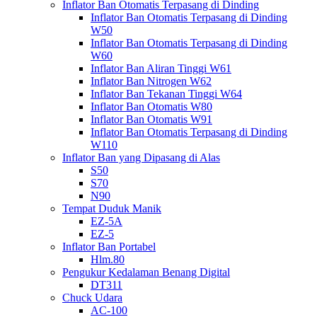
Inflator Ban Otomatis Terpasang di Dinding
Inflator Ban Otomatis Terpasang di Dinding
W50
Inflator Ban Otomatis Terpasang di Dinding
W60
Inflator Ban Aliran Tinggi W61
Inflator Ban Nitrogen W62
Inflator Ban Tekanan Tinggi W64
Inflator Ban Otomatis W80
Inflator Ban Otomatis W91
Inflator Ban Otomatis Terpasang di Dinding
W110
Inflator Ban yang Dipasang di Alas
S50
S70
N90
Tempat Duduk Manik
EZ-5A
EZ-5
Inflator Ban Portabel
Hlm.80
Pengukur Kedalaman Benang Digital
DT311
Chuck Udara
AC-100