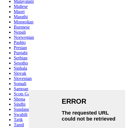
Malayalam
Maltese
Maori
Marathi
Mongolian
Burmese
Nepali
Norwegian
Pashto
Persian
Punjabi
Serbian
Sesotho
Sinhala
Slovak
Slovenian
Somali
Samoan
Scots Gaelic
Shona
Sindhi
Sundanese
Swahili
Tajik
Tamil