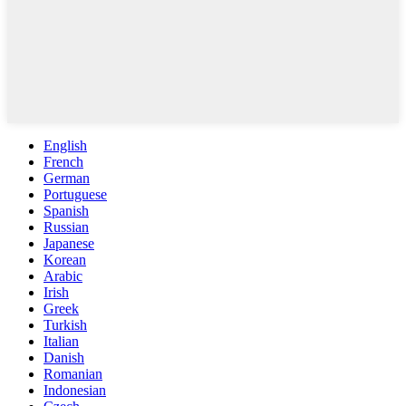
English
French
German
Portuguese
Spanish
Russian
Japanese
Korean
Arabic
Irish
Greek
Turkish
Italian
Danish
Romanian
Indonesian