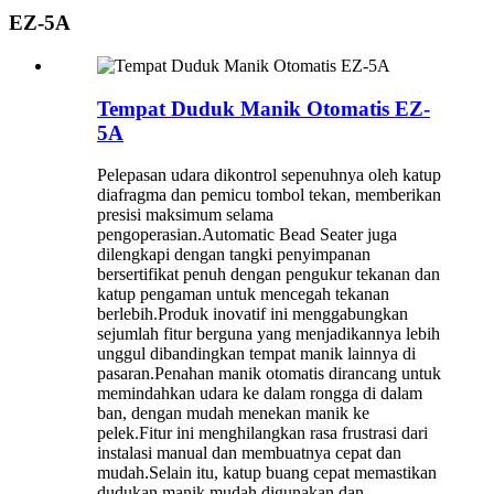
EZ-5A
Tempat Duduk Manik Otomatis EZ-
5A
Pelepasan udara dikontrol sepenuhnya oleh katup
diafragma dan pemicu tombol tekan, memberikan
presisi maksimum selama
pengoperasian.Automatic Bead Seater juga
dilengkapi dengan tangki penyimpanan
bersertifikat penuh dengan pengukur tekanan dan
katup pengaman untuk mencegah tekanan
berlebih.Produk inovatif ini menggabungkan
sejumlah fitur berguna yang menjadikannya lebih
unggul dibandingkan tempat manik lainnya di
pasaran.Penahan manik otomatis dirancang untuk
memindahkan udara ke dalam rongga di dalam
ban, dengan mudah menekan manik ke
pelek.Fitur ini menghilangkan rasa frustrasi dari
instalasi manual dan membuatnya cepat dan
mudah.Selain itu, katup buang cepat memastikan
dudukan manik mudah digunakan dan