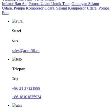
Inflator Ban Aa
,
Pompa Udara Untuk Tiup
,
Gulungan Selang
Udara
,
Pompa Kompresor Udara
,
Selang Kompresor Udara
,
Pompa
Ban
,
Surel
Surel
sales@accufill.cn
Telepon
Telp
+86 21 37121888
+86 18101825934