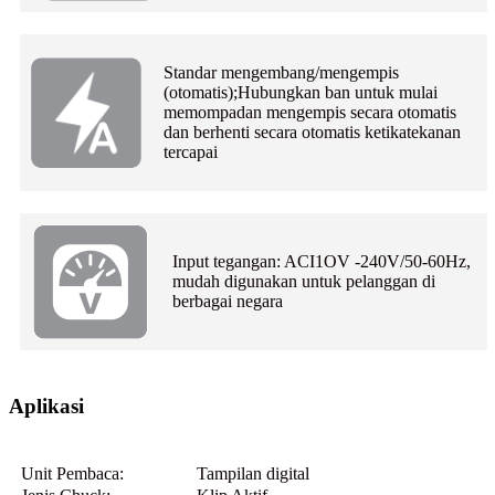
Standar mengembang/mengempis
(otomatis);Hubungkan ban untuk mulai
memompa
dan mengempis secara otomatis
dan berhenti secara otomatis ketika
tekanan
tercapai
Input tegangan: ACI1OV -240V/50-60Hz,
mudah digunakan untuk pelanggan di
berbagai negara
Aplikasi
Unit Pembaca:
Tampilan digital