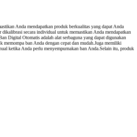
emastikan Anda mendapatkan produk berkualitas yang dapat Anda
r dikalibrasi secara individual untuk memastikan Anda mendapatkan
an Digital Otomatis adalah alat serbaguna yang dapat digunakan
ntuk memompa ban Anda dengan cepat dan mudah.Juga memiliki
anual ketika Anda perlu menyempurnakan ban Anda.Selain itu, produk