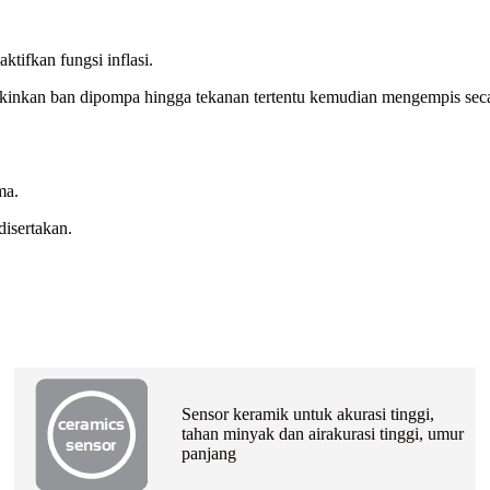
tifkan fungsi inflasi.
nkan ban dipompa hingga tekanan tertentu kemudian mengempis secar
ma.
disertakan.
Sensor keramik untuk akurasi tinggi,
tahan minyak dan air
akurasi tinggi, umur
panjang