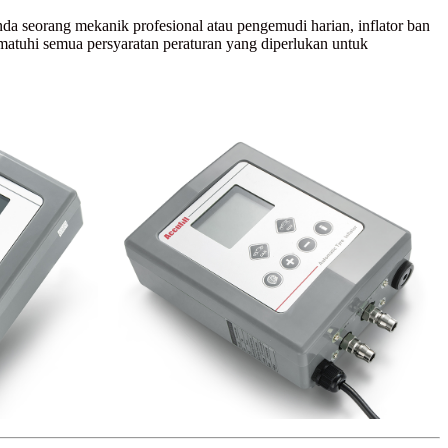
da seorang mekanik profesional atau pengemudi harian, inflator ban
ematuhi semua persyaratan peraturan yang diperlukan untuk