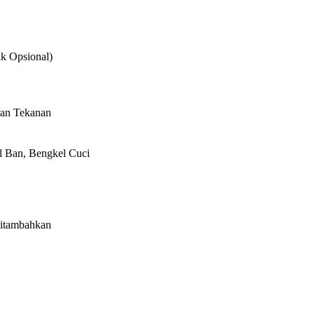
k Opsional)
uran Tekanan
l Ban, Bengkel Cuci
 ditambahkan