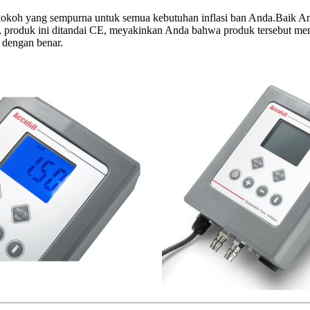
 kokoh yang sempurna untuk semua kebutuhan inflasi ban Anda.Baik An
 itu, produk ini ditandai CE, meyakinkan Anda bahwa produk tersebut m
n dengan benar.