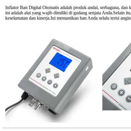
Inflator Ban Digital Otomatis adalah produk andal, serbaguna, dan
ini adalah alat yang wajib dimiliki di gudang senjata Anda.Selain
keselamatan dan kinerja.Ini memastikan ban Anda selalu terisi angi